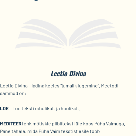
Lectio Divina
Lectio Divina – ladina keeles “jumalik lugemine”. Meetodi
sammud on:
LOE
– Loe teksti rahulikult ja hoolikalt.
MEDITEERI
ehk mõtiskle piibliteksti üle koos Püha Vaimuga.
Pane tähele, mida Püha Vaim tekstist esile toob.