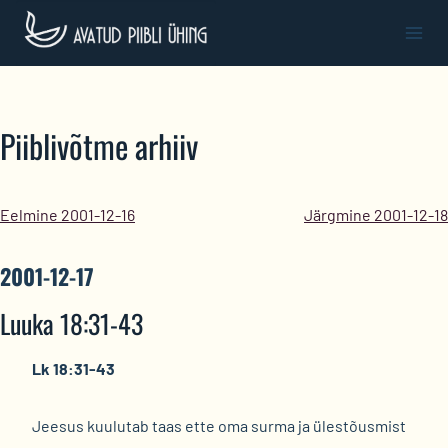
Skip
to
content
Piiblivõtme arhiiv
Eelmine 2001-12-16
Järgmine 2001-12-18
2001-12-17
Luuka 18:31-43
Lk 18:31-43
Jeesus kuulutab taas ette oma surma ja ülestõusmist