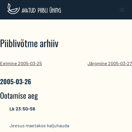
Skip
to
content
Piiblivõtme arhiiv
Eelmine 2005-03-25
Järgmine 2005-03-27
2005-03-26
Ootamise aeg
Lk 23:50-56
Jeesus maetakse kaljuhauda