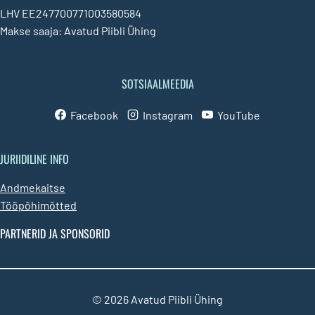
LHV EE247700771003580584
Makse saaja: Avatud Piibli Ühing
SOTSIAALMEEDIA
Facebook
Instagram
YouTube
JURIIDILINE INFO
Andmekaitse
Tööpõhimõtted
PARTNERID JA SPONSORID
© 2026 Avatud Piibli Ühing