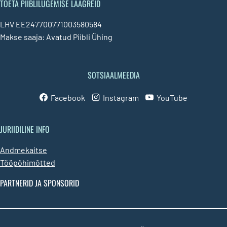
TOETA PIIBLILUGEMISE LAAGREID
LHV EE247700771003580584
Makse saaja: Avatud Piibli Ühing
SOTSIAALMEEDIA
Facebook
Instagram
YouTube
JURIIDILINE INFO
Andmekaitse
Tööpõhimõtted
PARTNERID JA SPONSORID