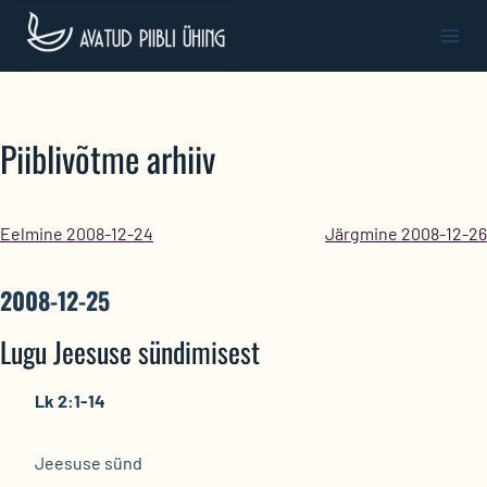
Skip
to
content
Piiblivõtme arhiiv
Eelmine 2008-12-24
Järgmine 2008-12-26
2008-12-25
Lugu Jeesuse sündimisest
Lk 2:1-14
Jeesuse sünd