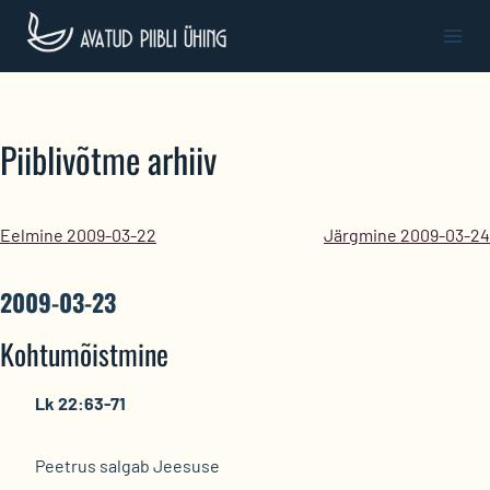
Skip
to
content
Piiblivõtme arhiiv
Eelmine 2009-03-22
Järgmine 2009-03-24
2009-03-23
Kohtumõistmine
Lk 22:63-71
Peetrus salgab Jeesuse