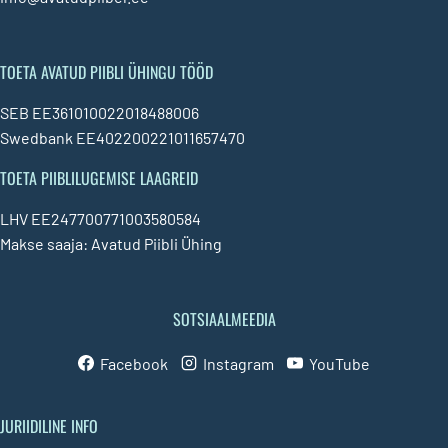
TOETA AVATUD PIIBLI ÜHINGU TÖÖD
SEB EE361010022018488006
Swedbank EE402200221011657470
TOETA PIIBLILUGEMISE LAAGREID
LHV EE247700771003580584
Makse saaja: Avatud Piibli Ühing
SOTSIAALMEEDIA
Facebook
Instagram
YouTube
JURIIDILINE INFO