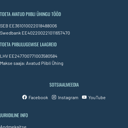
TOETA AVATUD PIIBLI ÜHINGU TÖÖD
SEB EE361010022018488006
Swedbank EE402200221011657470
TOETA PIIBLILUGEMISE LAAGREID
LHV EE247700771003580584
Makse saaja: Avatud Piibli Ühing
SOTSIAALMEEDIA
Facebook
Instagram
YouTube
JURIIDILINE INFO
Andmekaitse