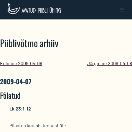
Skip
to
content
Piiblivõtme arhiiv
Eelmine 2009-04-06
Järgmine 2009-04-08
2009-04-07
Põlatud
Lk 23:1-12
Pilaatus kuulab Jeesust üle