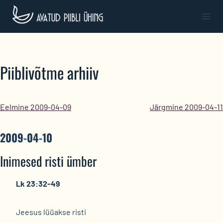
Skip
to
content
Piiblivõtme arhiiv
Eelmine 2009-04-09
Järgmine 2009-04-11
2009-04-10
Inimesed risti ümber
Lk 23:32-49
Jeesus lüüakse risti