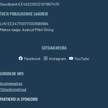
Swedbank EE402200221011657470
TOETA PIIBLILUGEMISE LAAGREID
LHV EE247700771003580584
Makse saaja: Avatud Piibli Ühing
SOTSIAALMEEDIA
Facebook
Instagram
YouTube
JURIIDILINE INFO
Andmekaitse
Tööpõhimõtted
PARTNERID JA SPONSORID