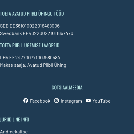
TOETA AVATUD PIIBLI ÜHINGU TÖÖD
SEB EE361010022018488006
Swedbank EE402200221011657470
TOETA PIIBLILUGEMISE LAAGREID
LHV EE247700771003580584
Makse saaja: Avatud Piibli Ühing
SOTSIAALMEEDIA
Facebook
Instagram
YouTube
JURIIDILINE INFO
Andmekaitse