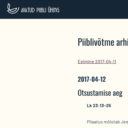
Skip
to
content
Piiblivõtme arhi
Eelmine 2017-04-11
2017-04-12
Otsustamise aeg
Lk 23:13-25
Pilaatus mõistab Je