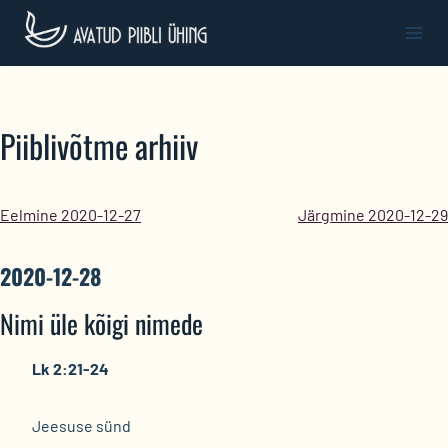
Skip
to
content
Piiblivõtme arhiiv
Eelmine 2020-12-27
Järgmine 2020-12-29
2020-12-28
Nimi üle kõigi nimede
Lk 2:21-24
Jeesuse sünd