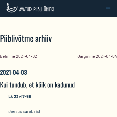
Skip
to
content
Piiblivõtme arhiiv
Eelmine 2021-04-02
Järgmine 2021-04-04
2021-04-03
Kui tundub, et kõik on kadunud
Lk 23:47-56
Jeesus sureb ristil