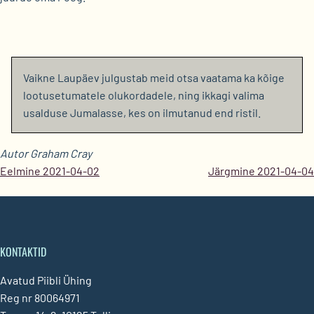
Vaikne Laupäev julgustab meid otsa vaatama ka kõige
lootusetumatele olukordadele, ning ikkagi valima
usalduse Jumalasse, kes on ilmutanud end ristil.
Autor Graham Cray
Eelmine 2021-04-02
Järgmine 2021-04-04
KONTAKTID
Avatud Piibli Ühing
Reg nr 80064971