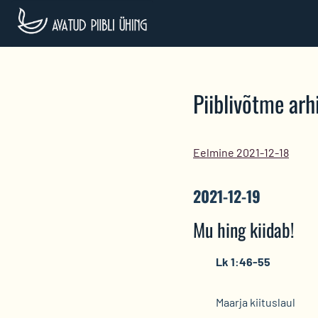
Skip
to
content
Piiblivõtme arhi
Eelmine 2021-12-18
2021-12-19
Mu hing kiidab!
Lk 1:46-55
Maarja kiituslaul