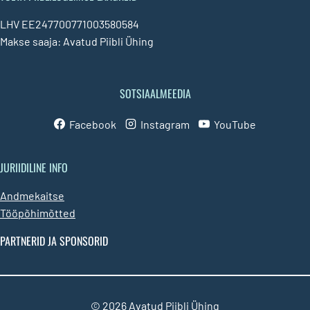
LHV EE247700771003580584
Makse saaja: Avatud Piibli Ühing
SOTSIAALMEEDIA
Facebook
Instagram
YouTube
JURIIDILINE INFO
Andmekaitse
Tööpõhimõtted
PARTNERID JA SPONSORID
© 2026 Avatud Piibli Ühing