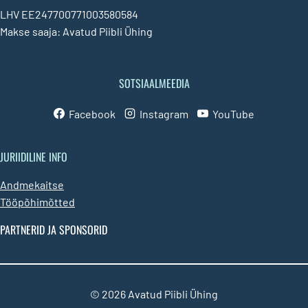
LHV EE247700771003580584
Makse saaja: Avatud Piibli Ühing
SOTSIAALMEEDIA
Facebook
Instagram
YouTube
JURIIDILINE INFO
Andmekaitse
Tööpõhimõtted
PARTNERID JA SPONSORID
© 2026 Avatud Piibli Ühing