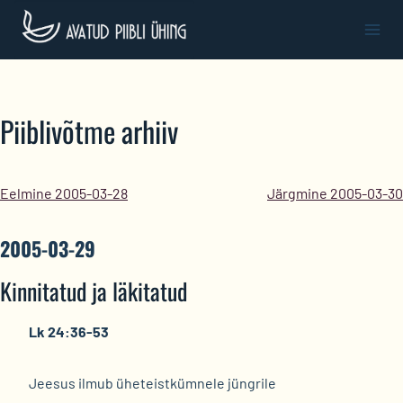
Skip
to
content
Piiblivõtme arhiiv
Eelmine 2005-03-28
Järgmine 2005-03-30
2005-03-29
Kinnitatud ja läkitatud
Lk 24:36-53
Jeesus ilmub üheteistkümnele jüngrile