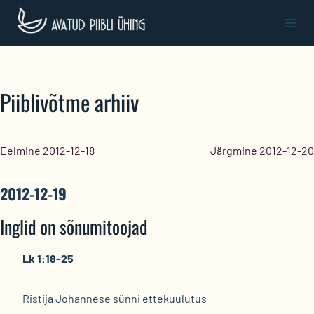
Skip
to
content
Piiblivõtme arhiiv
Eelmine 2012-12-18
Järgmine 2012-12-20
2012-12-19
Inglid on sõnumitoojad
Lk 1:18-25
Ristija Johannese sünni ettekuulutus