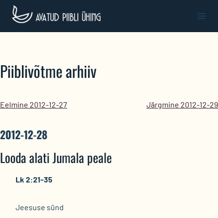
Skip
to
content
Piiblivõtme arhiiv
Eelmine 2012-12-27
Järgmine 2012-12-29
2012-12-28
Looda alati Jumala peale
Lk 2:21-35
Jeesuse sünd