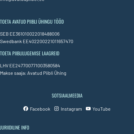
TOETA AVATUD PIIBLI ÜHINGU TÖÖD
SEB EE361010022018488006
Swedbank EE402200221011657470
TOETA PIIBLILUGEMISE LAAGREID
LHV EE247700771003580584
Makse saaja: Avatud Piibli Ühing
SOTSIAALMEEDIA
Facebook
Instagram
YouTube
JURIIDILINE INFO