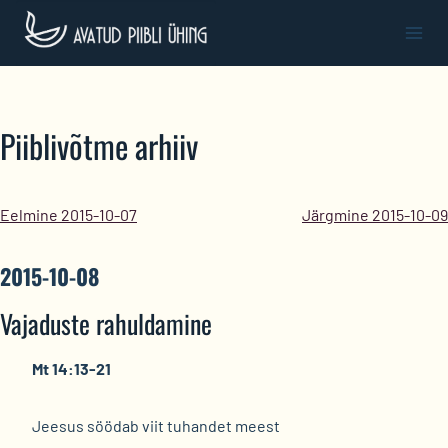
Skip
to
content
Piiblivõtme arhiiv
Eelmine 2015-10-07
Järgmine 2015-10-09
2015-10-08
Vajaduste rahuldamine
Mt 14:13-21
Jeesus söödab viit tuhandet meest