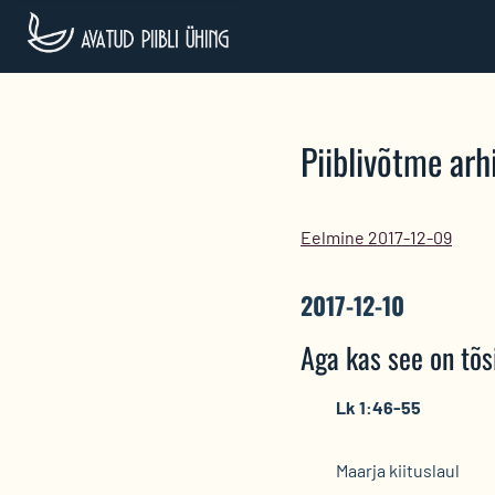
Skip
to
content
Piiblivõtme arhi
Eelmine 2017-12-09
2017-12-10
Aga kas see on tõs
Lk 1:46-55
Maarja kiituslaul